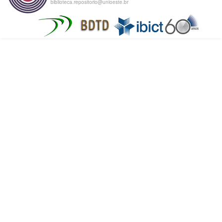
biblioteca.repositorio@unioeste.br