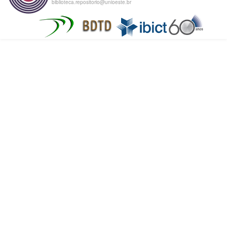
biblioteca.repositorio@unioeste.br