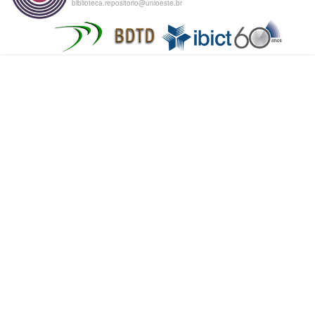
biblioteca.repositorio@unioeste.br