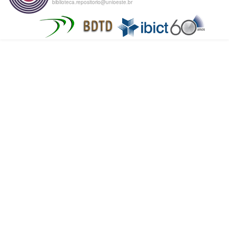
biblioteca.repositorio@unioeste.br