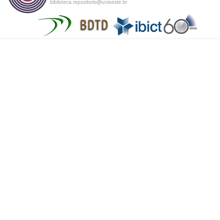
biblioteca.repositorio@unioeste.br