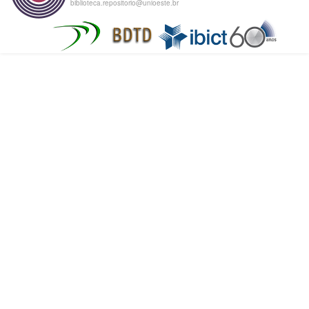
biblioteca.repositorio@unioeste.br