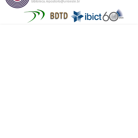
biblioteca.repositorio@unioeste.br