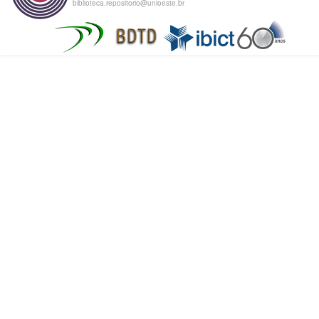
biblioteca.repositorio@unioeste.br