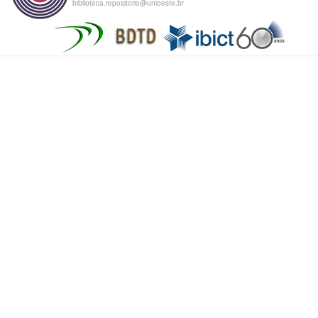
biblioteca.repositorio@unioeste.br