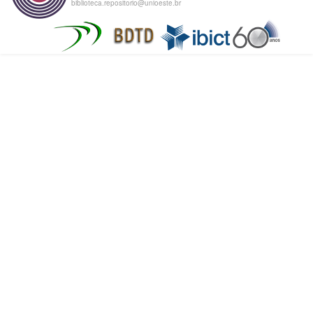
biblioteca.repositorio@unioeste.br