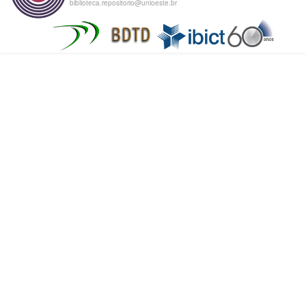
biblioteca.repositorio@unioeste.br