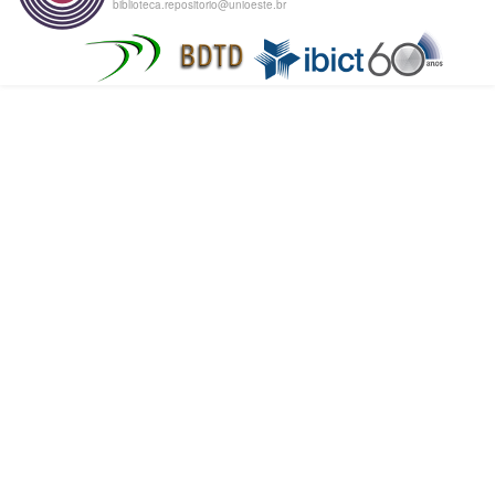
biblioteca.repositorio@unioeste.br