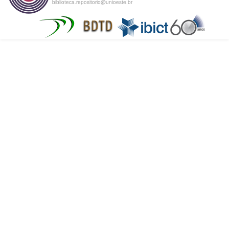
biblioteca.repositorio@unioeste.br