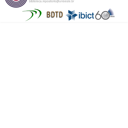
biblioteca.repositorio@unioeste.br