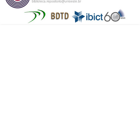
biblioteca.repositorio@unioeste.br