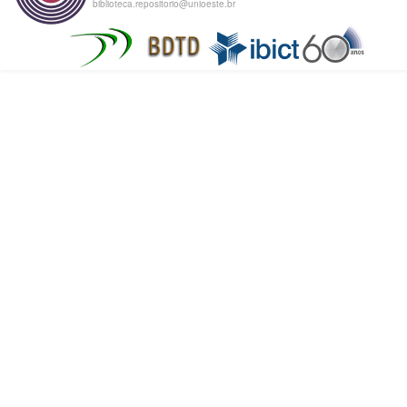
biblioteca.repositorio@unioeste.br