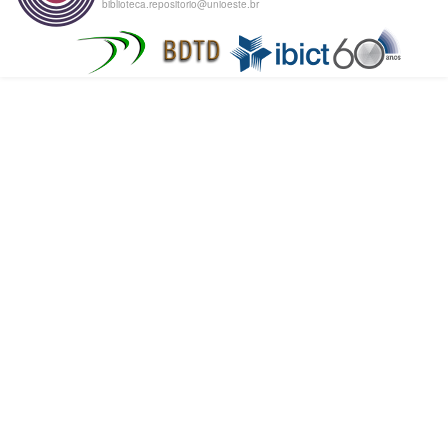
biblioteca.repositorio@unioeste.br