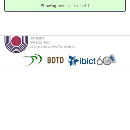
Showing results 1 to 1 of 1
UNIOESTE
(45) 3220-3000
biblioteca.repositorio@unioeste.br