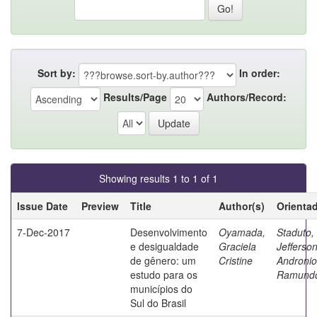
Sort by:
In order:
Results/Page
Authors/Record:
Showing results 1 to 1 of 1
Issue Date
Preview
Title
Author(s)
Orienta
7-Dec-2017
Desenvolvimento
Oyamada,
Staduto,
e desigualdade
Graciela
Jefferso
de gênero: um
Cristine
Andronio
estudo para os
Ramund
municípios do
Sul do Brasil