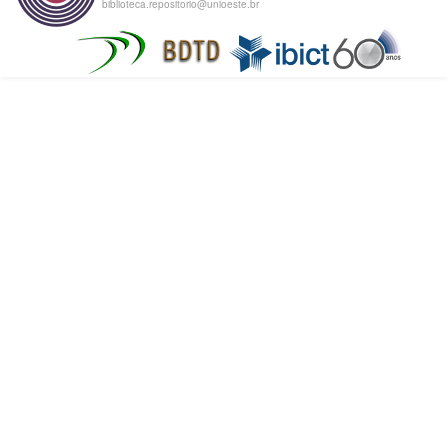
biblioteca.repositorio@unioeste.br