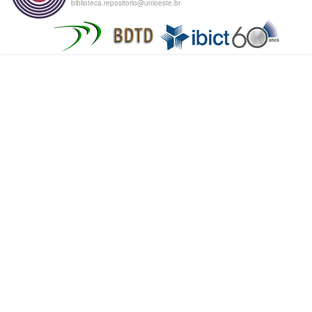
biblioteca.repositorio@unioeste.br