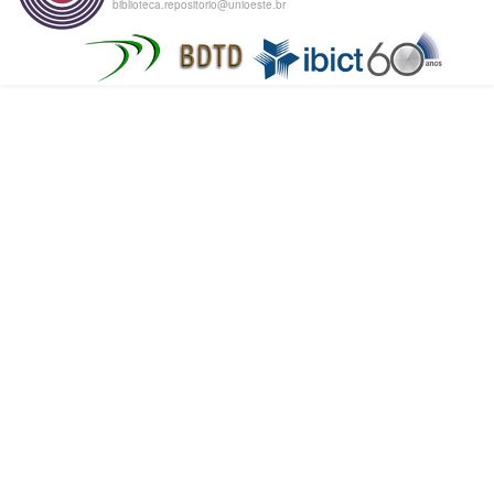
biblioteca.repositorio@unioeste.br