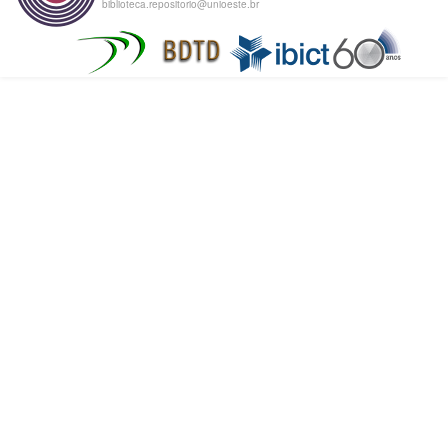
biblioteca.repositorio@unioeste.br