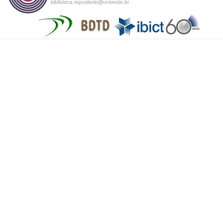
biblioteca.repositorio@unioeste.br