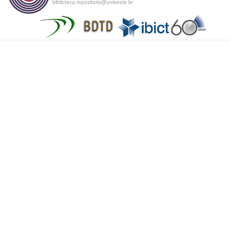
biblioteca.repositorio@unioeste.br