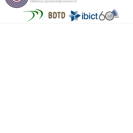
biblioteca.repositorio@unioeste.br