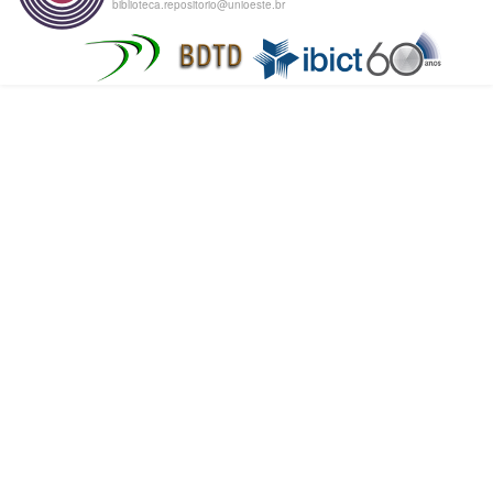
biblioteca.repositorio@unioeste.br