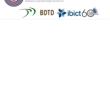
biblioteca.repositorio@unioeste.br