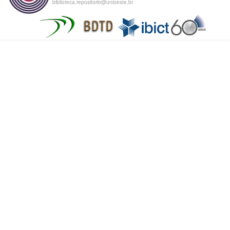
biblioteca.repositorio@unioeste.br