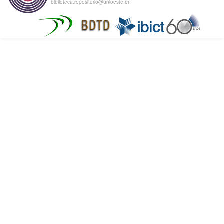
biblioteca.repositorio@unioeste.br