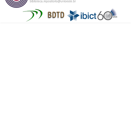
biblioteca.repositorio@unioeste.br