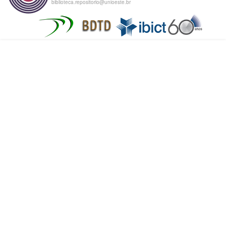
biblioteca.repositorio@unioeste.br