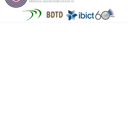
biblioteca.repositorio@unioeste.br