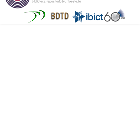
biblioteca.repositorio@unioeste.br