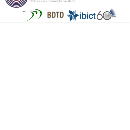
biblioteca.repositorio@unioeste.br