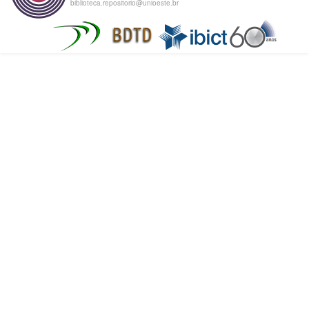
biblioteca.repositorio@unioeste.br