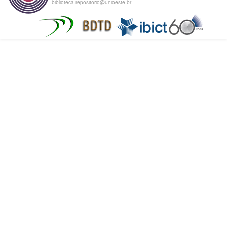
biblioteca.repositorio@unioeste.br