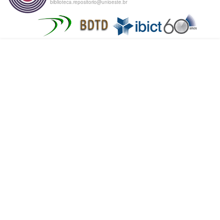
biblioteca.repositorio@unioeste.br