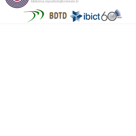
biblioteca.repositorio@unioeste.br