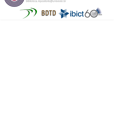
biblioteca.repositorio@unioeste.br