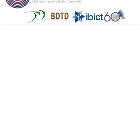
biblioteca.repositorio@unioeste.br