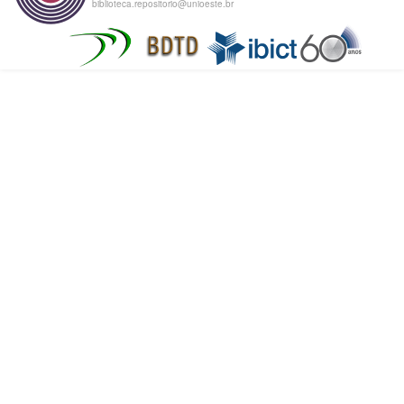
biblioteca.repositorio@unioeste.br