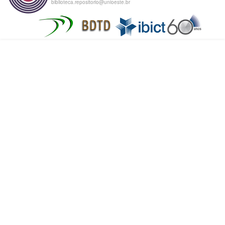
biblioteca.repositorio@unioeste.br