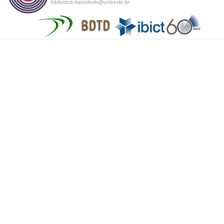
biblioteca.repositorio@unioeste.br