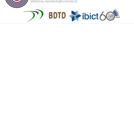
biblioteca.repositorio@unioeste.br