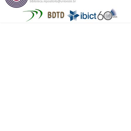
biblioteca.repositorio@unioeste.br