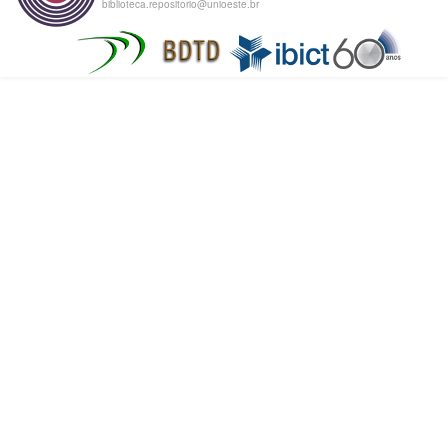
biblioteca.repositorio@unioeste.br