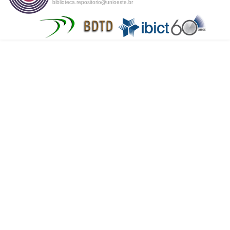
biblioteca.repositorio@unioeste.br