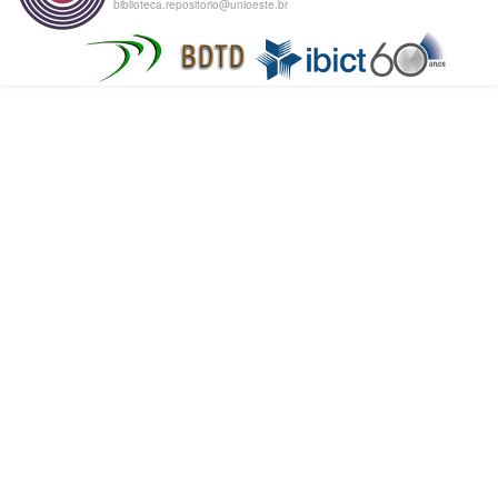
biblioteca.repositorio@unioeste.br