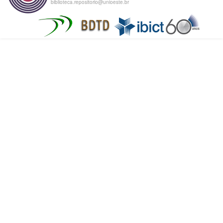
biblioteca.repositorio@unioeste.br