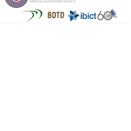
biblioteca.repositorio@unioeste.br